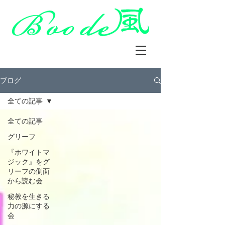
ブログ
全ての記事
全ての記事
グリーフ
『ホワイトマ
ジック』をグ
リーフの側面
から読む会
秘教を生きる
力の源にする
会