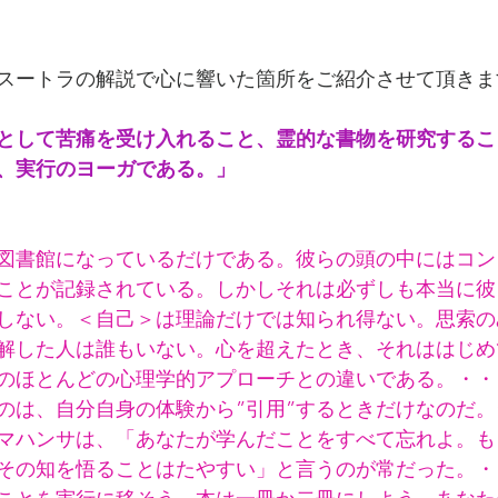
スートラの解説で心に響いた箇所をご紹介させて頂きま
として苦痛を受け入れること、霊的な書物を研究するこ
、実行のヨーガである。」
図書館になっているだけである。彼らの頭の中にはコン
ことが記録されている。しかしそれは必ずしも本当に彼
しない。＜自己＞は理論だけでは知られ得ない。思索の
解した人は誰もいない。心を超えたとき、それははじめ
のほとんどの心理学的アプローチとの違いである。・・
のは、自分自身の体験から”引用”するときだけなのだ
マハンサは、「あなたが学んだことをすべて忘れよ。も
その知を悟ることはたやすい」と言うのが常だった。・