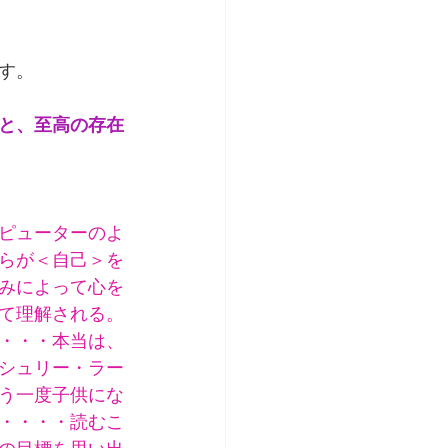
す。
と、至高の存在
ピューターのよ
らが＜自己＞を
みによって心を
て理解される。
・・・本当は、
。シュリー・ラー
う一度子供にな
・・・・読むこ