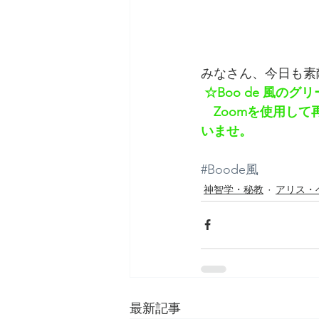
みなさん、今日も素
☆Boo de 風の
　Zoomを使用し
いませ。
#Boode風
神智学・秘教
アリス・
最新記事