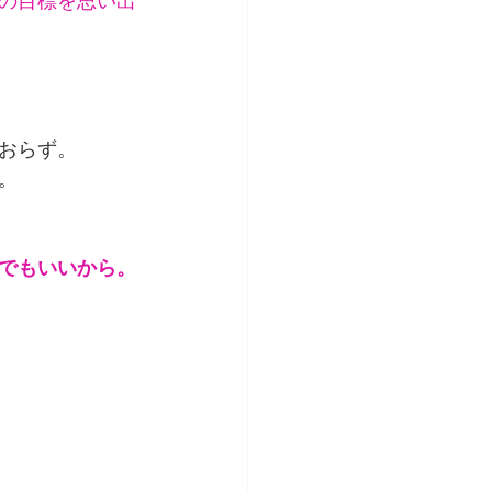
の目標を思い出
おらず。
。
でもいいから。