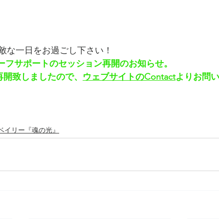
敵な一日をお過ごし下さい！
グリーフサポートのセッション再開のお知らせ。
て再開致しましたので、
ウェブサイトのContact
よりお問
ベイリー『魂の光』