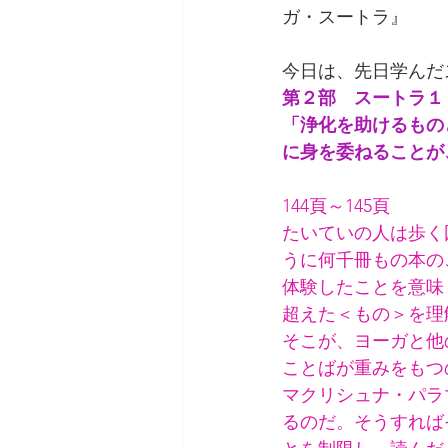
ガ・スートラ』
今日は、先日学んだ
第２部　スートラ１
「浄化を助けるもの
に身を委ねることが
144頁～145頁
たいていの人は歩く
うに何千冊もの本の
体験したことを意味
超えた＜もの＞を理
そこが、ヨーガと他
ことばが重みをもつ
マクリシュナ・パラ
るのだ。そうすれば