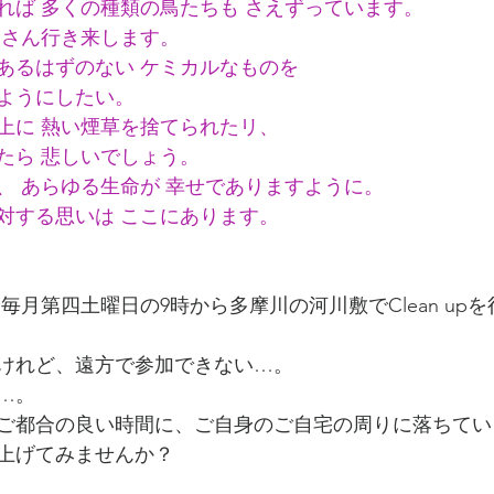
れば 多くの種類の鳥たちも さえずっています。
くさん行き来します。
あるはずのない ケミカルなものを
ようにしたい。
上に 熱い煙草を捨てられたリ、
たら 悲しいでしょう。
、 あらゆる生命が 幸せでありますように。
対する思いは ここにあります。
けれど、遠方で参加できない…。
…。
ご都合の良い時間に、ご自身のご自宅の周りに落ちてい
上げてみませんか？