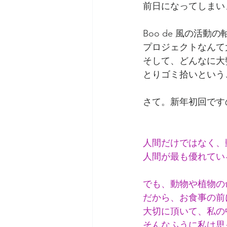
前日になってしまい
アリス・ベイリー『トランス・
Boo de 風の活動
プロジェクトなんて
アートマ・クリヤ・ヨーガ
そして、どんなに大
とりゴミ拾いという
Boo de 風 アニマルコミュ
さて。新年初回です
動物・植物に関わるあれやこれ
人間だけではなく、
人間が最も優れてい
でも、動物や植物の
だから、お食事の前
大切に頂いて、私の
そんなふうに私は思