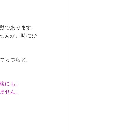
動であります。
トリート
せんが、時にひ
環境への配慮
つらつらと。
粒にも。
ません。