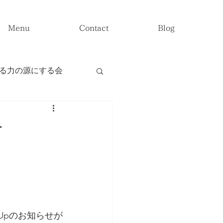
Menu
Contact
Blog
る力の源にする会
題』
せ
Upのお知らせが