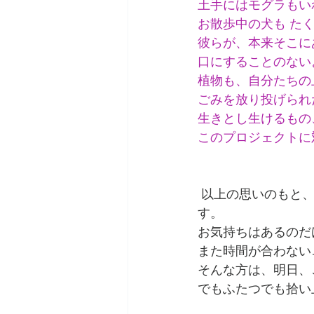
土手にはモグラもい
お散歩中の犬も た
彼らが、本来そこに
口にすることのない
植物も、自分たちの
ごみを放り投げられ
生きとし生けるもの
このプロジェクトに
 以上の思いのもと、毎月第四土曜日の9時から多摩川の河川敷でClean upを行っておりま
す。
お気持ちはあるのだ
また時間が合わない
そんな方は、明日、
でもふたつでも拾い