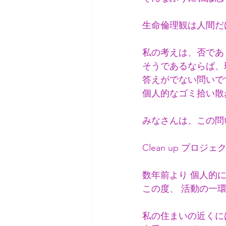
生命倫理観は人間だ
私の考えは、否であ
そうであるならば、
答えがでない問いで
個人的なゴミ拾い散歩
みなさんは、この問
Clean up プロ
数年前より 個人的
この度、 活動の一
私の住まいの近くに