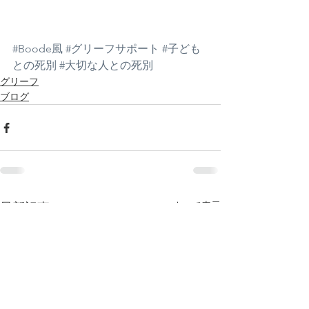
#Boode風
#グリーフサポート
#子ども
との死別
#大切な人との死別
グリーフ
ブログ
すべて表示
最新記事