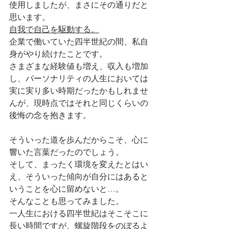
使用しましたが、まさにその通りだと
思います。
自我で自己を駆動する。
企業で働いていた四半世紀の間、私自
身がやり続けたことです。
さまざまな経験値も増え、収入も増加
し、パーソナリティの人生においては
実に実り多い時期だったかもしれませ
んが、現時点ではそれと同じくらいの
後悔の念を抱きます。
そういった道を歩んだからこそ、心に
響いた言葉だったのでしょう。
そして、まったく環境を変えたとはい
え、そういった傾向が自分にはあると
いうことを心に留めないと…。
そんなことも思ってみました。
一人生における四半世紀はそこそこに
長い時間ですが、螺旋階段をのぼるよ