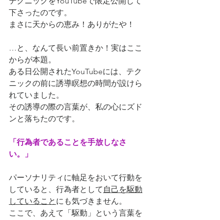
テクニックをYouTubeで限定公開して
下さったのです。
まさに天からの恵み！ありがたや！
…と、なんて長い前置きか！実はここ
からが本題。
ある日公開されたYouTubeには、テク
ニックの前に誘導瞑想の時間が設けら
れていました。
その誘導の際の言葉が、私の心にズド
ンと落ちたのです。
「行為者であることを手放しなさ
い。」
パーソナリティに軸足をおいて行動を
していると、行為者として
自己を駆動
していること
にも気づきません。
ここで、あえて「駆動」という言葉を