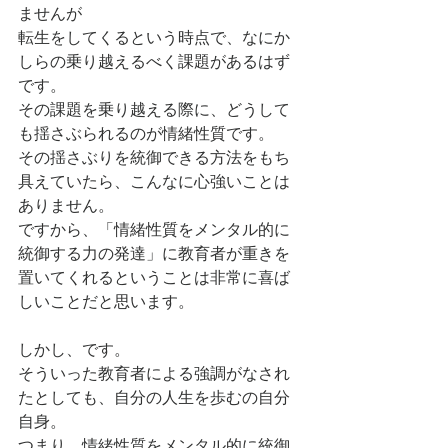
ませんが
転生をしてくるという時点で、なにか
しらの乗り越えるべく課題があるはず
です。
その課題を乗り越える際に、どうして
も揺さぶられるのが情緒性質です。
その揺さぶりを統御できる方法をもち
具えていたら、こんなに心強いことは
ありません。
ですから、
「情緒性質をメンタル的に
統御する力の発達」に教育者が重きを
置いてくれるということは非常に喜ば
しいことだと思います。
しかし、です。
そういった教育者による強調がなされ
たとしても、自分の人生を歩むの自分
自身。
つまり、情緒性質をメンタル的に統御