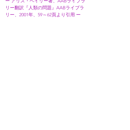
ー アリス・ベイリー著、AABライブラ
リー翻訳『人類の問題』AABライブラ
リー、2001年、59～62頁より引用 ー