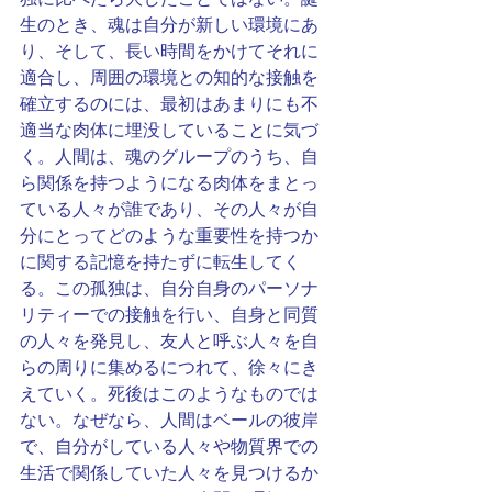
生のとき、魂は自分が新しい環境にあ
り、そして、長い時間をかけてそれに
適合し、周囲の環境との知的な接触を
確立するのには、最初はあまりにも不
適当な肉体に埋没していることに気づ
く。人間は、魂のグループのうち、自
ら関係を持つようになる肉体をまとっ
ている人々が誰であり、その人々が自
分にとってどのような重要性を持つか
に関する記憶を持たずに転生してく
る。この孤独は、自分自身のパーソナ
リティーでの接触を行い、自身と同質
の人々を発見し、友人と呼ぶ人々を自
らの周りに集めるにつれて、徐々にき
えていく。死後はこのようなものでは
ない。なぜなら、人間はベールの彼岸
で、自分がしている人々や物質界での
生活で関係していた人々を見つけるか