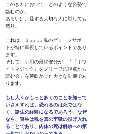
このきわにおいて、どのような姿勢で
臨むのか。
あるいは、愛する大切な人に対しても
然り。
これは、Ｂoo de 風のグリーフサポー
トが特に重視しているポイントであり
ます。
そして、引用の最終部分が、「『ホワ
イトマジック』をグリーフの視点から
読む会」を芽吹かせた大きな動機であ
ります。
もし人々がもっと多くのことを知って
いさえすれば、恐れるのは死ではな
く、誕生の経験になるであろう。なぜ
なら、誕生は魂を真の牢獄の投げ入れ
ることであり、肉体の死は解放への第
一歩でしかないからである。