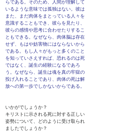
らである。そのため、人間が理解して
いるような意味では孤独はない。彼は
また、まだ肉体をまとっている人々を
意識することもでき、彼らを見たり、
彼らの感情や思考に合わせたりするこ
ともできる。なぜなら、肉体脳は存在
せず、もはや妨害物にはならないから
である。もし人々がもっと多くのこと
を知っていさえすれば、恐れるのは死
ではなく、誕生の経験になるであろ
う。なぜなら、誕生は魂を真の牢獄の
投げ入れることであり、肉体の死は解
放への第一歩でしかないからである。
いかがでしょうか？
キリストに示される死に対する正しい
姿勢について、どのように受け取られ
ましたでしょうか？