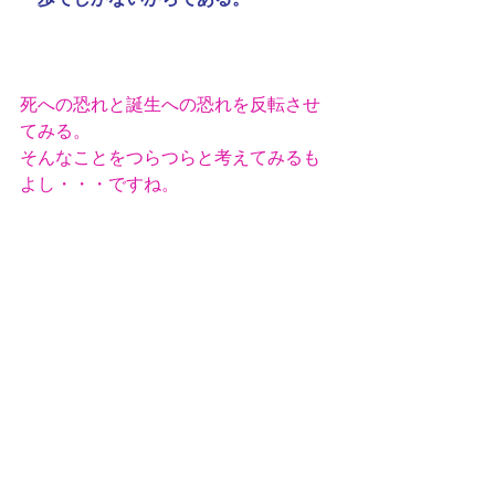
死への恐れと誕生への恐れを反転させ
てみる。
そんなことをつらつらと考えてみるも
よし・・・ですね。