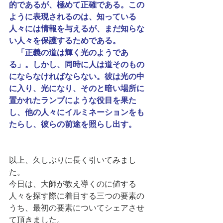
的であるが、極めて正確である。この
ように表現されるのは、知っている
人々には情報を与えるが、まだ知らな
い人々を保護するためである。
　「正義の道は輝く光のようであ
る」。しかし、同時に人は道そのもの
にならなければならない。彼は光の中
に入り、光になり、そのと暗い場所に
置かれたランプにような役目を果た
し、他の人々にイルミネーションをも
たらし、彼らの前途を照らし出す。
以上、久しぶりに長く引いてみまし
た。
今日は、大師が教え導くのに値する
人々を探す際に着目する三つの要素の
うち、最初の要素についてシェアさせ
て頂きました。