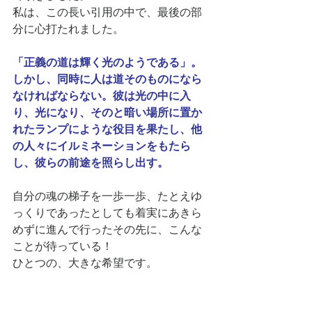
私は、この長い引用の中で、最後の部
分に心打たれました。
「正義の道は輝く光のようである」。
しかし、同時に人は道そのものになら
なければならない。彼は光の中に入
り、光になり、そのと暗い場所に置か
れたランプにような役目を果たし、他
の人々にイルミネーションをもたら
し、彼らの前途を照らし出す。
自分の魂の梯子を一歩一歩、たとえゆ
っくりであったとしても着実にあきら
めずに進んで行ったその先に、こんな
ことが待っている！
ひとつの、大きな希望です。
雨空、曇り空が続く毎日ですが、それ