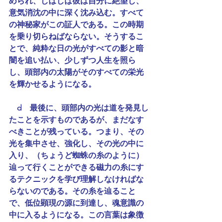
められ、しばしば彼は自分に絶望し、
意気消沈の中に深く沈み込む。すべて
の神秘家がこの証人である。この時期
を乗り切らねばならない。そうするこ
とで、純粋な日の光がすべての影と暗
闇を追い払い、少しずつ人生を照ら
し、頭部内の太陽がそのすべての栄光
を輝かせるようになる。
　d　最後に、頭部内の光は道を発見し
たことを示すものであるが、まだなす
べきことが残っている。つまり、その
光を集中させ、強化し、その光の中に
入り、（ちょうど蜘蛛の糸のように）
辿って行くことができる磁力の糸にす
るテクニックを学び理解しなければな
らないのである。その糸を辿ること
で、低位顕現の源に到達し、魂意識の
中に入るようになる。この言葉は象徴