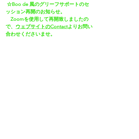
☆Boo de 風のグリーフサポートのセ
ッション再開のお知らせ。
　Zoomを使用して再開致しましたの
で、
ウェブサイトのContact
よりお問い
合わせくださいませ。
#Boode風
Boo de 風 Clean Up プロジェクト
環境への配慮