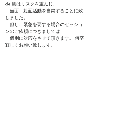
de 風はリスクを重んじ、
　当面、
対面活動
を自粛することに致
しました。
　但し、緊急を要する場合のセッショ
ンのご依頼につきましては
　個別に対応をさせて頂きます。 何卒
宜しくお願い致します。