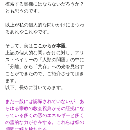
模索する契機にはならないだろうか？
とも思うのです。
以上が私の個人的な問いかけにまつわ
るあれやこれやです。
そして、実は
ここからが本題
。
上記の個人的な問いかけに対し、
アリ
ス・ベイリーの『人類の問題』の中に
「分離」から「共存」への光を見出す
ことができたので、ご紹介させて頂き
ます。
以下、長めに引いてみます。
まだ一般には認識されていないが、あ
らゆる宗教の教会祝典がその証拠にな
っている多くの形のエネルギーと多く
の霊的な力が存在する。これらは祭の
期間に解き放たれる。