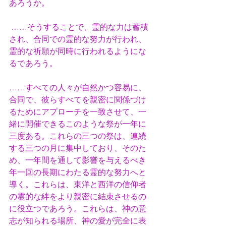
あろうか。
……そうすることで、霊的な力は蓄積
され、合同での霊的な努力が行われ、
霊的な祈願が同時に行われるようにな
るであろう。
……すべての人々が自然かつ容易に、
合同で、彼らすべてを親密に関係づけ
るためにアプローチを一致させて、一
緒に開催できるこのような祭が一年に
三度ある。これらの三つの祭は、連続
する三つの月に集中しており、そのた
め、一年間を通して影響を与えるべき
年一回の長期にわたる霊的な努力へと
導く。これらは、東洋と西洋の信仰者
の霊的な絆をより親密に結束させるの
に役立つであろう。これらは、神の意
志が知られる場所、神の愛が完全に表