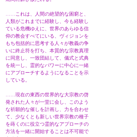
……これは、人間の絶望的な困窮と、
人類がこれまでに経験し、今も経験し
ている危機ゆえに、世界のあらゆる信
仰の教会すべてにいる、ヴィジョンを
もち包括的に思考する人々が教義の争
いに終止符を打ち、本質的な宗教真理
に同意し、一致団結して、儀式と式典
を統一し、霊的なパワーに中心に一緒
にアプローチするようになることを示
している。
……現在の東西の世界的な大宗教の啓
発された人々が一堂に会し、このよう
な祈願的な催しを計画し、力を合わせ
て、少なくとも新しい世界宗教の種子
を蒔くのに役立つ霊的なアプローチの
方法を一緒に開始することは不可能で