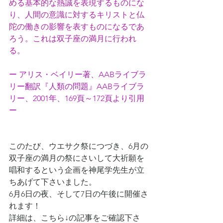
める基本的な熱誠を表現するものにな
り、人間の意識に対するキリストと仏
陀の働きの影響を表すものになるであ
ろう。これは双子座の満月に行われ
る。
ー アリス・ベイリー著、AABライブラ
リー翻訳『人類の問題』AABライブラ
リー、2001年、169頁～172頁より引用 
ー
このたび、ウエサク祭につづき、6月の
双子座の満月の祭にさいして大祈願を
唱和するという企画を神尾学先生が立
ちあげて下さいました。
6月6日の夜、そして7日の午後に開催さ
れます！
詳細は、こちら↓の記事をご確認下さ