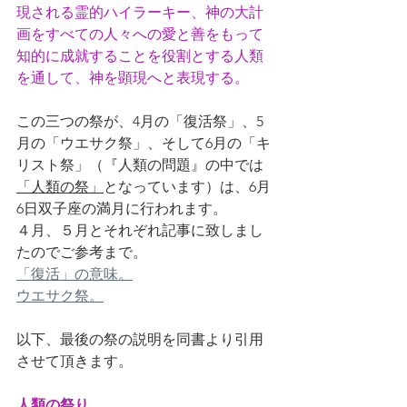
現される霊的ハイラーキー、神の大計
画をすべての人々への愛と善をもって
知的に成就することを役割とする人類
を通して、神を顕現へと表現する。
この三つの祭が、4月の「復活祭」、5
月の「ウエサク祭」、そして6月の「キ
リスト祭」（
『人類の問題』の中では
「人類の祭」
となっています）は、6月
6日双子座の満月に行われます。
４月、５月とそれぞれ記事に致しまし
たのでご参考まで。
「復活」の意味。
ウエサク祭。
以下、最後の祭の説明を同書より引用
させて頂きます。
人類の祭り。