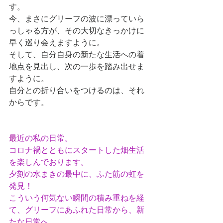
す。
今、まさにグリーフの波に漂っていら
っしゃる方が、その大切なきっかけに
早く巡り会えますように。
そして、自分自身の新たな生活への着
地点を見出し、次の一歩を踏み出せま
すように。
自分との折り合いをつけるのは、それ
からです。
最
近の私の日常。
コロナ禍とともにスタートした畑生活
を楽しんでおります。
夕刻の水まきの最中に、ふた筋の虹を
発見！
こういう何気ない瞬間の積み重ねを経
て、グリーフにあふれた日常から、新
たな日常へ。