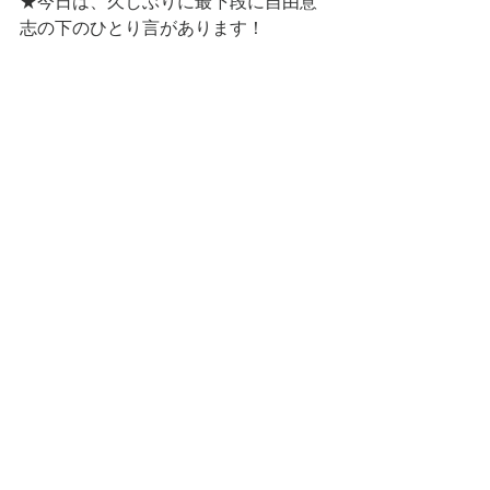
★今日は、久しぶりに最下段に自由意
志の下のひとり言があります！