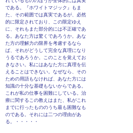
れているもののほうが全体的には真実
である。『ホワイトマジック』もま
た、その範囲では真実であるが、必然
的に限定されており、この限定ゆえ
に、それもまた部分的には不正確であ
る。あなた方は驚くであろうか。あな
た方の理解力の限界を考慮するなら
ば、それがどうして完全な真理になり
うるであろうか。このことを覚えてお
きなさい。私にはあなた方に真理を伝
えることはできない。なぜなら、その
ための用語もなければ、あなた方には
知識の十分な基礎もないからである。
これが私の仕事を困難にしている。治
療に関するこの教えはまた、私がこれ
までに行ったもののうち最も困難なも
のである。それには二つの理由があ
る。・・・・・