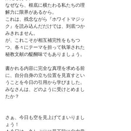
なぜなら、根底に横たわる私たちの理
解力に限界があるから。
これは、残念ながら『ホワイトマジッ
ク』を読み込んだだけでは、到底つか
みきれません。
が、これこそが相互補完性をもちつ
つ、各々にテーマを担って執筆された
秘教文献の醍醐味でもありましょう。
書かれる内容に完全な真理を求める前
に、自分自身の立ち位置を見直すとい
うことを今日の引用から学びました。
みなさんは、どのように受けとめまし
たか？
さぁ、今日も空を見上げてまいりまし
ょう！