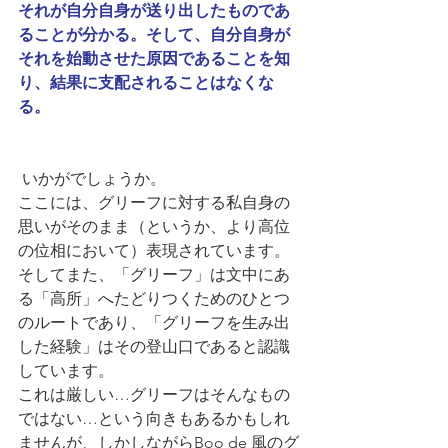
それが自分自身が送り出したものであ
ることが分かる。そして、自分自身が
それを始動させた原因であることを知
り、結果に支配されることはなくな
る。
 いかがでしょうか。
ここには、グリーフに対する私自身の
思いがそのまま（というか、より高位
の位相において）表現されています。
そしてまた、「グリーフ」は文中にあ
る「高所」へたどりつくためのひとつ
のルートであり、「グリーフを生み出
した経験」はその登山口であると認識
しています。
これは厳しい…グリーフはそんなもの
ではない…という向きもあるかもしれ
ませんが、しかしながらBoo de 風のグ